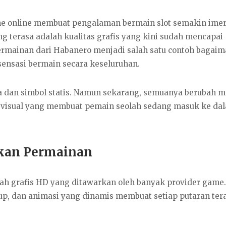
e online membuat pengalaman bermain slot semakin imer
 terasa adalah kualitas grafis yang kini sudah mencapai
ermainan dari
Habanero
menjadi salah satu contoh bagai
 sensasi bermain secara keseluruhan.
na dan simbol statis. Namun sekarang, semuanya berubah m
ek visual yang membuat pemain seolah sedang masuk ke da
kan Permainan
lah grafis HD yang ditawarkan oleh banyak provider game.
up, dan animasi yang dinamis membuat setiap putaran ter