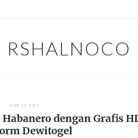
RSHALNOCO
JUNE 14, 2026
t Habanero dengan Grafis HD
form Dewitogel