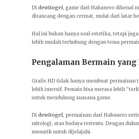
Di
dewitogel
, game dari
Habanero
dikenal me
dirancang dengan cermat, mulai dari latar b
Hal ini bukan hanya soal estetika, tetapi 
lebih mudah terhubung dengan tema permaina
Pengalaman Bermain yang 
Grafis HD tidak hanya membuat permainan te
lebih imersif. Pemain bisa merasa lebih “ter
untuk mendukung suasana game.
Di
dewitogel
, permainan dari
Habanero
seri
mitologi, atau budaya tertentu. Dengan dukun
menarik untuk dijelajahi.