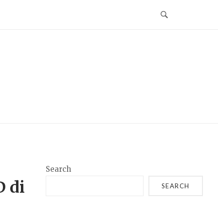
Search
 di
SEARCH