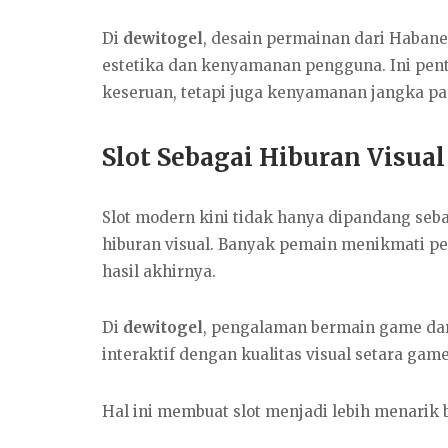
Di
dewitogel
, desain permainan dari
Habane
estetika dan kenyamanan pengguna. Ini pen
keseruan, tetapi juga kenyamanan jangka pa
Slot Sebagai Hiburan Visual
Slot modern kini tidak hanya dipandang seba
hiburan visual. Banyak pemain menikmati pe
hasil akhirnya.
Di
dewitogel
, pengalaman bermain game da
interaktif dengan kualitas visual setara gam
Hal ini membuat slot menjadi lebih menarik 