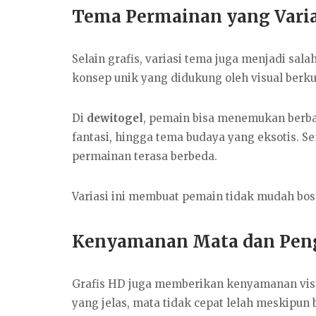
Tema Permainan yang Varia
Selain grafis, variasi tema juga menjadi sal
konsep unik yang didukung oleh visual berkua
Di
dewitogel
, pemain bisa menemukan berba
fantasi, hingga tema budaya yang eksotis. 
permainan terasa berbeda.
Variasi ini membuat pemain tidak mudah bos
Kenyamanan Mata dan Pen
Grafis HD juga memberikan kenyamanan visua
yang jelas, mata tidak cepat lelah meskipu