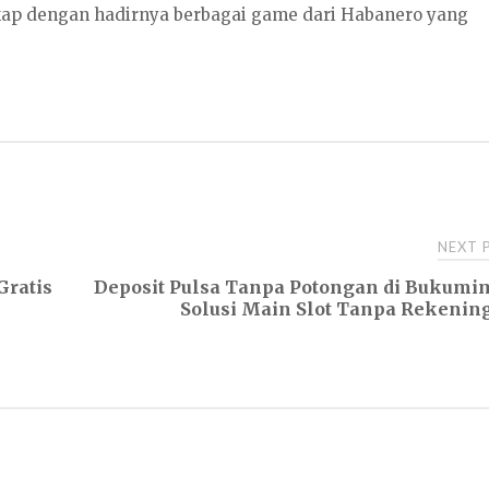
kap dengan hadirnya berbagai game dari
Habanero
yang
NEXT
Gratis
Deposit Pulsa Tanpa Potongan di Bukumim
Solusi Main Slot Tanpa Rekenin