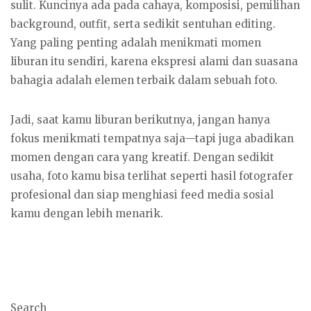
sulit. Kuncinya ada pada cahaya, komposisi, pemilihan
background, outfit, serta sedikit sentuhan editing.
Yang paling penting adalah menikmati momen
liburan itu sendiri, karena ekspresi alami dan suasana
bahagia adalah elemen terbaik dalam sebuah foto.
Jadi, saat kamu liburan berikutnya, jangan hanya
fokus menikmati tempatnya saja—tapi juga abadikan
momen dengan cara yang kreatif. Dengan sedikit
usaha, foto kamu bisa terlihat seperti hasil fotografer
profesional dan siap menghiasi feed media sosial
kamu dengan lebih menarik.
Search