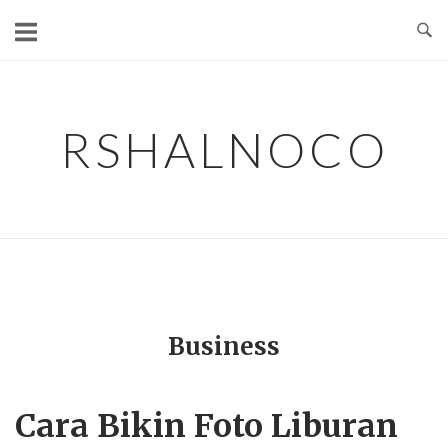
Skip
to
content
RSHALNOCO
Business
Cara Bikin Foto Liburan