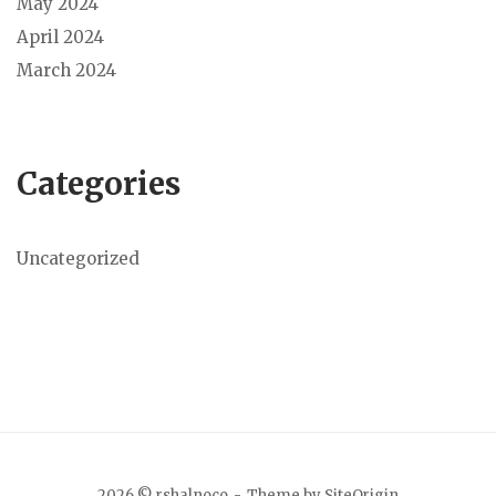
May 2024
April 2024
March 2024
Categories
Uncategorized
2026 © rshalnoco
Theme by
SiteOrigin