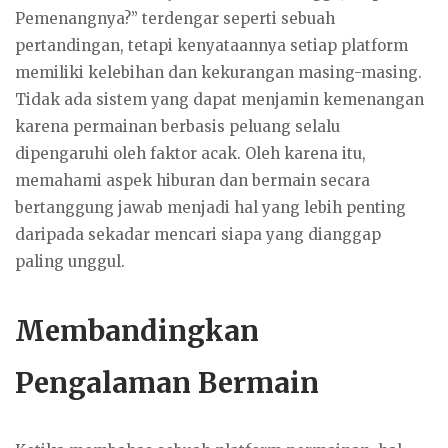
Pemenangnya?” terdengar seperti sebuah
pertandingan, tetapi kenyataannya setiap platform
memiliki kelebihan dan kekurangan masing-masing.
Tidak ada sistem yang dapat menjamin kemenangan
karena permainan berbasis peluang selalu
dipengaruhi oleh faktor acak. Oleh karena itu,
memahami aspek hiburan dan bermain secara
bertanggung jawab menjadi hal yang lebih penting
daripada sekadar mencari siapa yang dianggap
paling unggul.
Membandingkan
Pengalaman Bermain