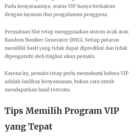
Pada kenyataannya, status VIP hanya berkaitan
dengan layanan dan pengalaman pengguna.
Permainan Slot tetap menggunakan sistem acak atau
Random Number Generator (RNG). Setiap putaran
memiliki hasil yang tidak dapat diprediksi dan tidak
dipengaruhi oleh tingkat akun pemain.
Karena itu, pemain tetap perlu memahami bahwa VIP
adalah fasilitas kenyamanan, bukan cara untuk
mendapatkan hasil tertentu.
Tips Memilih Program VIP
yang Tepat