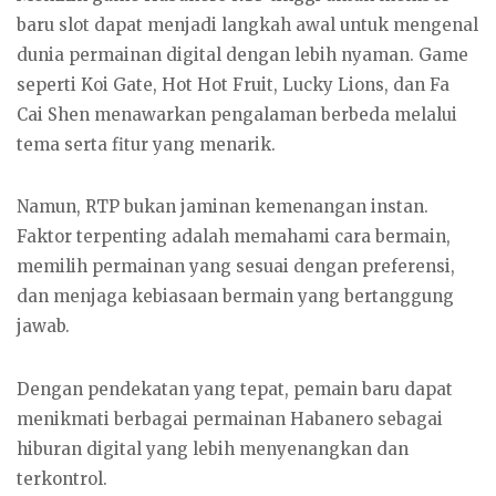
baru slot dapat menjadi langkah awal untuk mengenal
dunia permainan digital dengan lebih nyaman. Game
seperti Koi Gate, Hot Hot Fruit, Lucky Lions, dan Fa
Cai Shen menawarkan pengalaman berbeda melalui
tema serta fitur yang menarik.
Namun, RTP bukan jaminan kemenangan instan.
Faktor terpenting adalah memahami cara bermain,
memilih permainan yang sesuai dengan preferensi,
dan menjaga kebiasaan bermain yang bertanggung
jawab.
Dengan pendekatan yang tepat, pemain baru dapat
menikmati berbagai permainan Habanero sebagai
hiburan digital yang lebih menyenangkan dan
terkontrol.