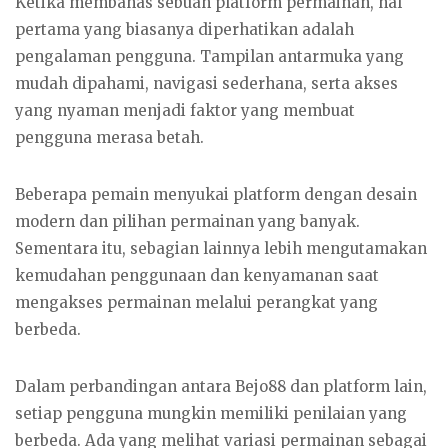
Ketika membahas sebuah platform permainan, hal
pertama yang biasanya diperhatikan adalah
pengalaman pengguna. Tampilan antarmuka yang
mudah dipahami, navigasi sederhana, serta akses
yang nyaman menjadi faktor yang membuat
pengguna merasa betah.
Beberapa pemain menyukai platform dengan desain
modern dan pilihan permainan yang banyak.
Sementara itu, sebagian lainnya lebih mengutamakan
kemudahan penggunaan dan kenyamanan saat
mengakses permainan melalui perangkat yang
berbeda.
Dalam perbandingan antara Bejo88 dan platform lain,
setiap pengguna mungkin memiliki penilaian yang
berbeda. Ada yang melihat variasi permainan sebagai