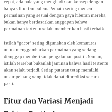
cepat, ada pula yang menghadirkan konsep dengan
banyak fitur tambahan. Pemain sering mencari
permainan yang sesuai dengan gaya hiburan mereka,
bukan hanya berdasarkan anggapan bahwa
permainan tertentu selalu memberikan hasil terbaik.
Istilah “gacor” sering digunakan oleh komunitas
untuk menggambarkan permainan yang sedang
dianggap memberikan pengalaman positif. Namun,
istilah tersebut bukanlah jaminan bahwa hasil tertentu
akan selalu terjadi. Setiap putaran tetap memiliki
unsur peluang yang tidak dapat diprediksi secara
pasti.
Fitur dan Variasi Menjadi