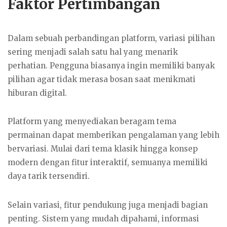
Faktor Pertimbangan
Dalam sebuah perbandingan platform, variasi pilihan
sering menjadi salah satu hal yang menarik
perhatian. Pengguna biasanya ingin memiliki banyak
pilihan agar tidak merasa bosan saat menikmati
hiburan digital.
Platform yang menyediakan beragam tema
permainan dapat memberikan pengalaman yang lebih
bervariasi. Mulai dari tema klasik hingga konsep
modern dengan fitur interaktif, semuanya memiliki
daya tarik tersendiri.
Selain variasi, fitur pendukung juga menjadi bagian
penting. Sistem yang mudah dipahami, informasi