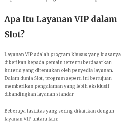
Apa Itu Layanan VIP dalam
Slot?
Layanan VIP adalah program khusus yang biasanya
diberikan kepada pemain tertentu berdasarkan
kriteria yang ditentukan oleh penyedia layanan.
Dalam dunia Slot, program seperti ini bertujuan
memberikan pengalaman yang lebih eksklusif
dibandingkan layanan standar.
Beberapa fasilitas yang sering dikaitkan dengan
layanan VIP antara lain: