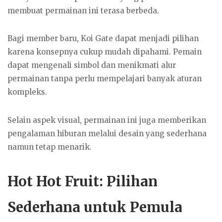
membuat permainan ini terasa berbeda.
Bagi member baru, Koi Gate dapat menjadi pilihan
karena konsepnya cukup mudah dipahami. Pemain
dapat mengenali simbol dan menikmati alur
permainan tanpa perlu mempelajari banyak aturan
kompleks.
Selain aspek visual, permainan ini juga memberikan
pengalaman hiburan melalui desain yang sederhana
namun tetap menarik.
Hot Hot Fruit: Pilihan
Sederhana untuk Pemula