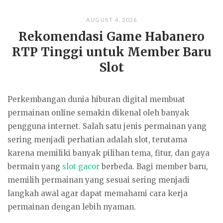
AUGUST 4, 2026
Rekomendasi Game Habanero
RTP Tinggi untuk Member Baru
Slot
Perkembangan dunia hiburan digital membuat
permainan online semakin dikenal oleh banyak
pengguna internet. Salah satu jenis permainan yang
sering menjadi perhatian adalah slot, terutama
karena memiliki banyak pilihan tema, fitur, dan gaya
bermain yang
slot gacor
berbeda. Bagi member baru,
memilih permainan yang sesuai sering menjadi
langkah awal agar dapat memahami cara kerja
permainan dengan lebih nyaman.