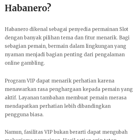
Habanero?
Habanero dikenal sebagai penyedia permainan Slot
dengan banyak pilihan tema dan fitur menarik. Bagi
sebagian pemain, bermain dalam lingkungan yang
nyaman menjadi bagian penting dari pengalaman
online gambling.
Program VIP dapat menarik perhatian karena
menawarkan rasa penghargaan kepada pemain yang
aktif. Layanan tambahan membuat pemain merasa
mendapatkan perhatian lebih dibandingkan
pengguna biasa.
Namun, fasilitas VIP bukan berarti dapat mengubah