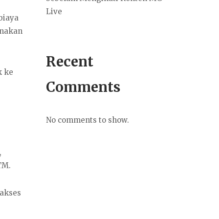
Live
biaya
unakan
Recent
k ke
Comments
No comments to show.
,
TM.
iakses