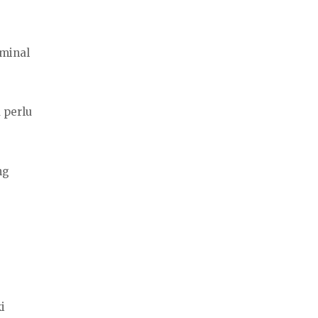
ominal
 perlu
ng
i