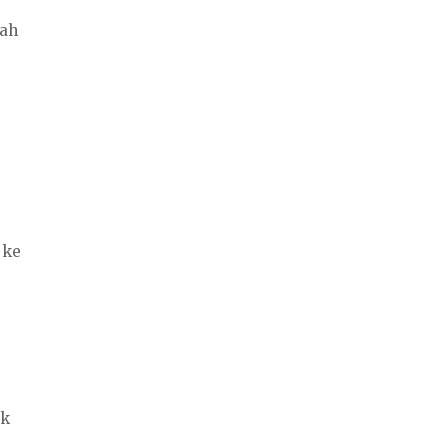
lah
 ke
ak