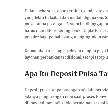
Dalam beberapa tahun terakhir, dunia slot 
yang lebih fleksibel dan mudah digunakan. S
pulsa tanpa potongan. Sistem ini dianggap
harus memiliki rekening bank. Di platform s
populer bagi pemain yang menginginkan cara
Kemudahan ini sangat relevan dengan gaya 
layanan perbankan tradisional, tetapi tetap
Apa Itu Deposit Pulsa T
Deposit pulsa tanpa potongan adalah metode
adanya pengurangan nilai saat proses konver
dikonversi menjadi saldo permainan sesuai 