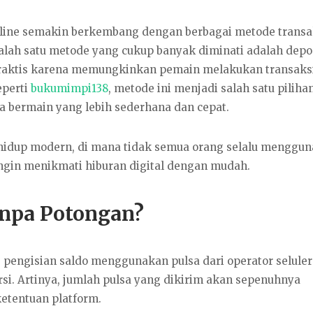
online semakin berkembang dengan berbagai metode transa
alah satu metode yang cukup banyak diminati adalah depo
 praktis karena memungkinkan pemain melakukan transaks
eperti
bukumimpi138
, metode ini menjadi salah satu piliha
 bermain yang lebih sederhana dan cepat.
hidup modern, di mana tidak semua orang selalu menggu
 ingin menikmati hiburan digital dengan mudah.
anpa Potongan?
 pengisian saldo menggunakan pulsa dari operator seluler
si. Artinya, jumlah pulsa yang dikirim akan sepenuhnya
ketentuan platform.