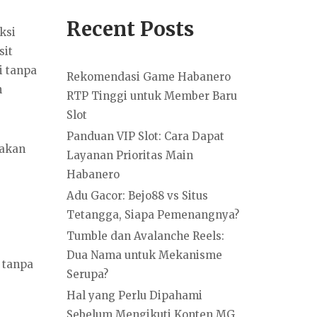
Recent Posts
ksi
sit
i tanpa
Rekomendasi Game Habanero
n
RTP Tinggi untuk Member Baru
Slot
Panduan VIP Slot: Cara Dapat
nakan
Layanan Prioritas Main
Habanero
Adu Gacor: Bejo88 vs Situs
Tetangga, Siapa Pemenangnya?
Tumble dan Avalanche Reels:
Dua Nama untuk Mekanisme
 tanpa
Serupa?
Hal yang Perlu Dipahami
Sebelum Mengikuti Konten MG