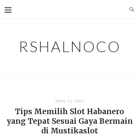
Skip
to
content
RSHALNOCO
APRIL 12, 2025
Tips Memilih Slot Habanero
yang Tepat Sesuai Gaya Bermain
di Mustikaslot