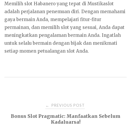
Memilih slot Habanero yang tepat di Mustikaslot
adalah perjalanan penemuan diri.
Dengan memahami
gaya bermain Anda, mempelajari fitur-fitur
permainan, dan memilih slot yang sesuai, Anda dapat
meningkatkan pengalaman bermain Anda.
Ingatlah
untuk selalu bermain dengan bijak dan menikmati
setiap momen petualangan slot Anda.
Post
PREVIOUS POST
←
Bonus Slot Pragmatic: Manfaatkan Sebelum
navigation
Kadaluarsa!