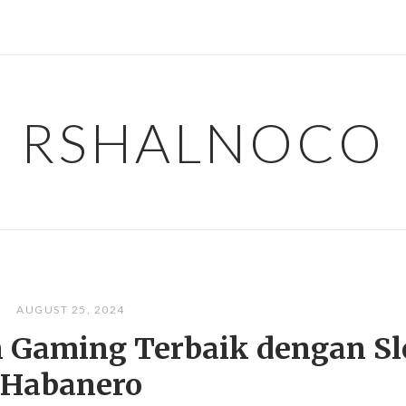
RSHALNOCO
AUGUST 25, 2024
 Gaming Terbaik dengan Sl
Habanero