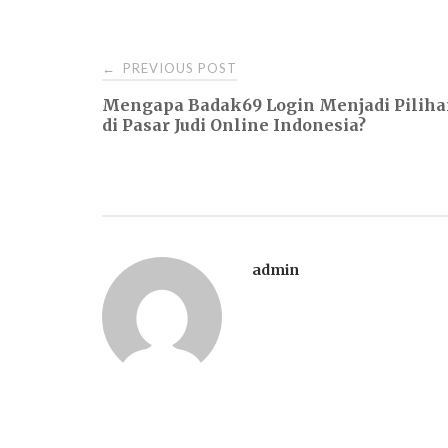
Post
PREVIOUS POST
←
Mengapa Badak69 Login Menjadi Pilih
navigation
di Pasar Judi Online Indonesia?
admin