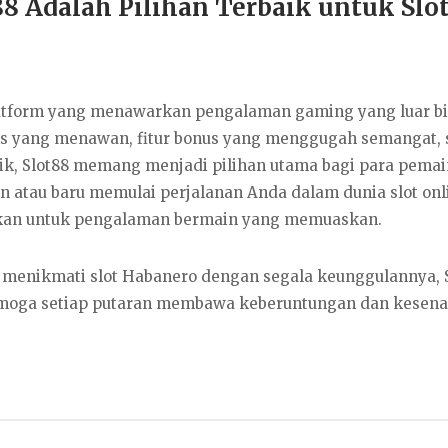
 Adalah Pilihan Terbaik untuk Slo
platform yang menawarkan pengalaman gaming yang luar b
is yang menawan, fitur bonus yang menggugah semangat, 
, Slot88 memang menjadi pilihan utama bagi para pemai
atau baru memulai perjalanan Anda dalam dunia slot onl
kan untuk pengalaman bermain yang memuaskan.
uk menikmati slot Habanero dengan segala keunggulannya, 
emoga setiap putaran membawa keberuntungan dan kesen