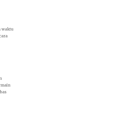
n waktu
cara
n
rmain
bas