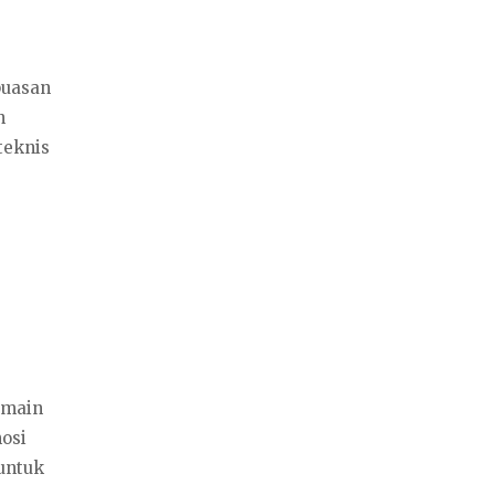
puasan
n
teknis
rmain
osi
untuk