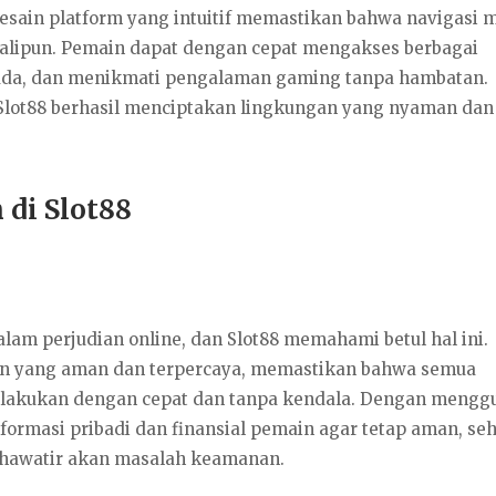
sain platform yang intuitif memastikan bahwa navigasi 
kalipun. Pemain dapat dengan cepat mengakses berbagai
g ada, dan menikmati pengalaman gaming tanpa hambatan.
lot88 berhasil menciptakan lingkungan yang nyaman dan
di Slot88
am perjudian online, dan Slot88 memahami betul hal ini.
an yang aman dan terpercaya, memastikan bahwa semua
 dilakukan dengan cepat dan tanpa kendala. Dengan meng
nformasi pribadi dan finansial pemain agar tetap aman, se
khawatir akan masalah keamanan.