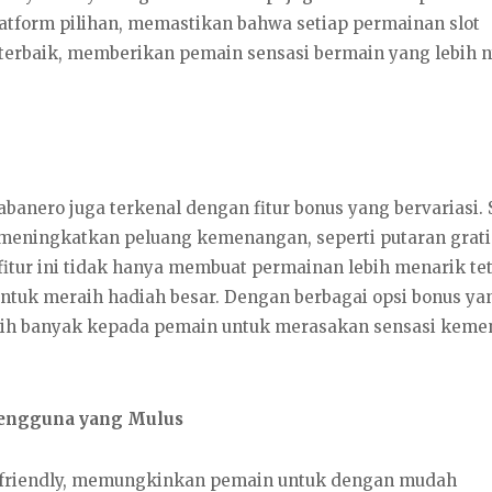
latform pilihan, memastikan bahwa setiap permainan slot
 terbaik, memberikan pemain sensasi bermain yang lebih 
anero juga terkenal dengan fitur bonus yang bervariasi. 
 meningkatkan peluang kemenangan, seperti putaran grati
-fitur ini tidak hanya membuat permainan lebih menarik te
tuk meraih hadiah besar. Dengan berbagai opsi bonus ya
ebih banyak kepada pemain untuk merasakan sensasi kem
Pengguna yang Mulus
r-friendly, memungkinkan pemain untuk dengan mudah