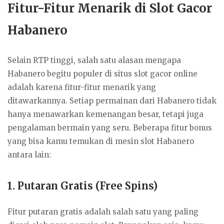
Fitur-Fitur Menarik di Slot Gacor
Habanero
Selain RTP tinggi, salah satu alasan mengapa
Habanero begitu populer di situs slot gacor online
adalah karena fitur-fitur menarik yang
ditawarkannya. Setiap permainan dari Habanero tidak
hanya menawarkan kemenangan besar, tetapi juga
pengalaman bermain yang seru. Beberapa fitur bonus
yang bisa kamu temukan di mesin slot Habanero
antara lain:
1.
Putaran Gratis (Free Spins)
Fitur putaran gratis adalah salah satu yang paling