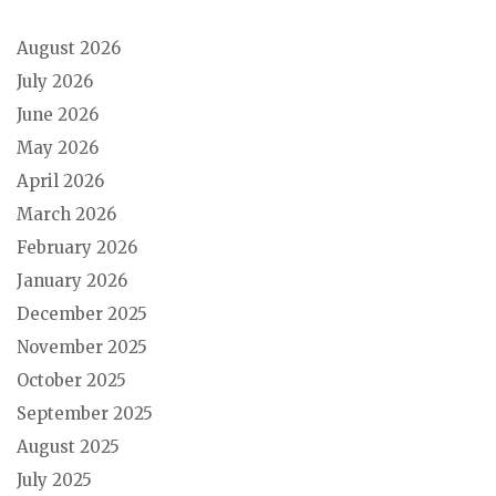
August 2026
July 2026
June 2026
May 2026
April 2026
March 2026
February 2026
January 2026
December 2025
November 2025
October 2025
September 2025
August 2025
July 2025