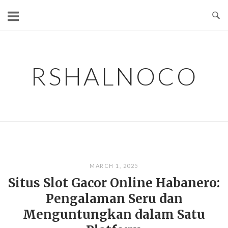
Skip
to
content
RSHALNOCO
MARCH 1, 2025
Situs Slot Gacor Online Habanero:
Pengalaman Seru dan
Menguntungkan dalam Satu