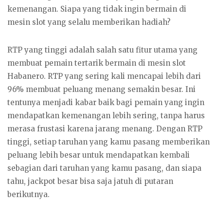
kemenangan. Siapa yang tidak ingin bermain di
mesin slot yang selalu memberikan hadiah?
RTP yang tinggi adalah salah satu fitur utama yang
membuat pemain tertarik bermain di mesin slot
Habanero. RTP yang sering kali mencapai lebih dari
96% membuat peluang menang semakin besar. Ini
tentunya menjadi kabar baik bagi pemain yang ingin
mendapatkan kemenangan lebih sering, tanpa harus
merasa frustasi karena jarang menang. Dengan RTP
tinggi, setiap taruhan yang kamu pasang memberikan
peluang lebih besar untuk mendapatkan kembali
sebagian dari taruhan yang kamu pasang, dan siapa
tahu, jackpot besar bisa saja jatuh di putaran
berikutnya.