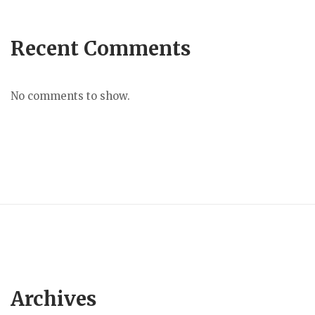
Recent Comments
No comments to show.
Archives