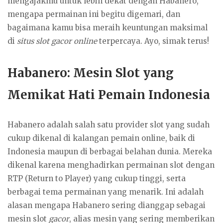
mengajakmu untuk lebih dekat dengan Habanero,
mengapa permainan ini begitu digemari, dan
bagaimana kamu bisa meraih keuntungan maksimal
di
situs slot gacor online
terpercaya. Ayo, simak terus!
Habanero: Mesin Slot yang
Memikat Hati Pemain Indonesia
Habanero adalah salah satu provider slot yang sudah
cukup dikenal di kalangan pemain online, baik di
Indonesia maupun di berbagai belahan dunia. Mereka
dikenal karena menghadirkan permainan slot dengan
RTP (Return to Player) yang cukup tinggi, serta
berbagai tema permainan yang menarik. Ini adalah
alasan mengapa Habanero sering dianggap sebagai
mesin slot
gacor
, alias mesin yang sering memberikan