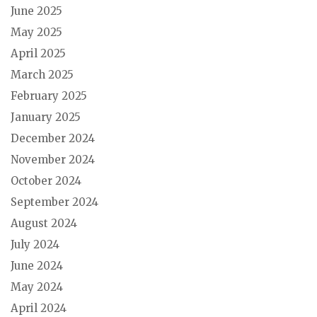
June 2025
May 2025
April 2025
March 2025
February 2025
January 2025
December 2024
November 2024
October 2024
September 2024
August 2024
July 2024
June 2024
May 2024
April 2024