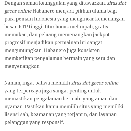
Dengan semua keunggulan yang ditawarkan,
situs slot
gacor online
Habanero menjadi pilihan utama bagi
para pemain Indonesia yang mengincar kemenangan
besar. RTP tinggi, fitur bonus melimpah, grafis
memukau, dan peluang memenangkan jackpot
progresif menjadikan permainan ini sangat
menguntungkan. Habanero juga konsisten
memberikan pengalaman bermain yang seru dan
menyenangkan.
Namun, ingat bahwa memilih
situs slot gacor online
yang terpercaya juga sangat penting untuk
memastikan pengalaman bermain yang aman dan
nyaman. Pastikan kamu memilih situs yang memiliki
lisensi sah, keamanan yang terjamin, dan layanan
pelanggan yang responsif.