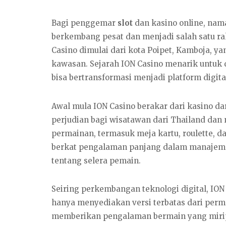
Bagi penggemar
slot
dan kasino online, nama 
berkembang pesat dan menjadi salah satu rak
Casino dimulai dari kota Poipet, Kamboja, yan
kawasan. Sejarah ION Casino menarik untuk 
bisa bertransformasi menjadi platform digita
Awal mula ION Casino berakar dari kasino dar
perjudian bagi wisatawan dari Thailand dan
permainan, termasuk meja kartu, roulette, d
berkat pengalaman panjang dalam manajem
tentang selera pemain.
Seiring perkembangan teknologi digital, IO
hanya menyediakan versi terbatas dari per
memberikan pengalaman bermain yang mirip d