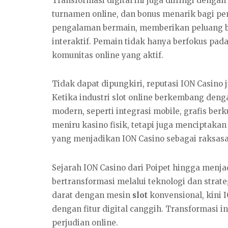
Transformasi digital ini juga diiringi deng
turnamen online, dan bonus menarik bagi pe
pengalaman bermain, memberikan peluang be
interaktif. Pemain tidak hanya berfokus pad
komunitas online yang aktif.
Tidak dapat dipungkiri, reputasi ION Casino 
Ketika industri slot online berkembang den
modern, seperti integrasi mobile, grafis ber
meniru kasino fisik, tetapi juga menciptakan
yang menjadikan ION Casino sebagai raksasa 
Sejarah ION Casino dari Poipet hingga menja
bertransformasi melalui teknologi dan strate
darat dengan mesin
slot
konvensional, kini
dengan fitur digital canggih. Transformasi i
perjudian online.