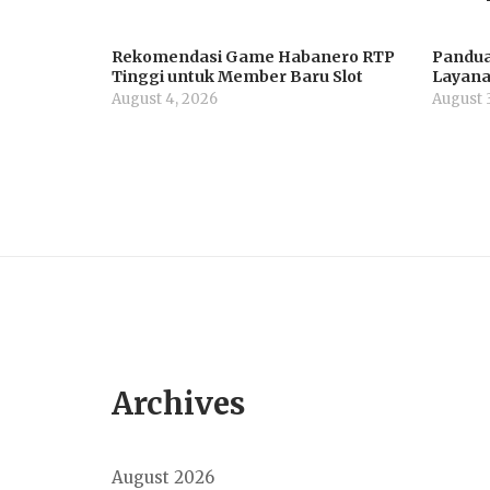
Rekomendasi Game Habanero RTP
Pandua
Tinggi untuk Member Baru Slot
Layana
August 4, 2026
August 
Archives
August 2026