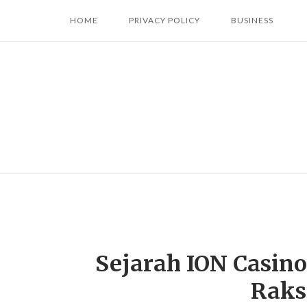
Skip
HOME
PRIVACY POLICY
BUSINESS
to
content
Sejarah ION Casino
Raks