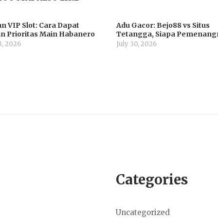
n VIP Slot: Cara Dapat
Adu Gacor: Bejo88 vs Situs
n Prioritas Main Habanero
Tetangga, Siapa Pemenang
3, 2026
July 30, 2026
Categories
Uncategorized