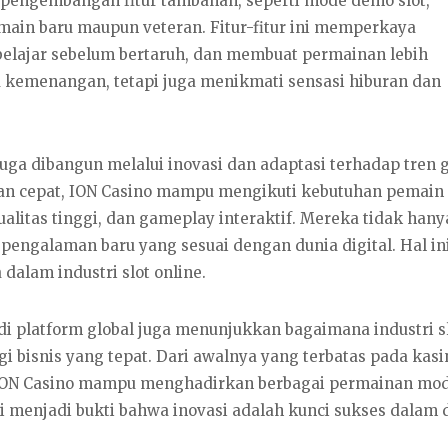
an pengembangan fitur tambahan, seperti mode demo slot,
main baru maupun veteran. Fitur-fitur ini memperkaya
lajar sebelum bertaruh, dan membuat permainan lebih
a kemenangan, tetapi juga menikmati sensasi hiburan dan
juga dibangun melalui inovasi dan adaptasi terhadap tren g
gan cepat, ION Casino mampu mengikuti kebutuhan pemain
kualitas tinggi, dan gameplay interaktif. Mereka tidak hany
 pengalaman baru yang sesuai dengan dunia digital. Hal in
dalam industri slot online.
di platform global juga menunjukkan bagaimana industri sl
gi bisnis yang tepat. Dari awalnya yang terbatas pada kasi
 ION Casino mampu menghadirkan berbagai permainan mo
ni menjadi bukti bahwa inovasi adalah kunci sukses dalam 