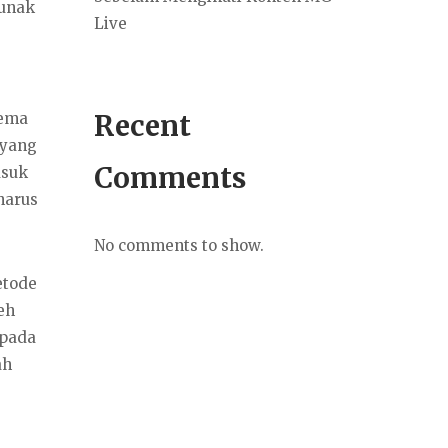
lunak
Live
Recent
tema
 yang
Comments
asuk
harus
No comments to show.
etode
eh
 pada
ah