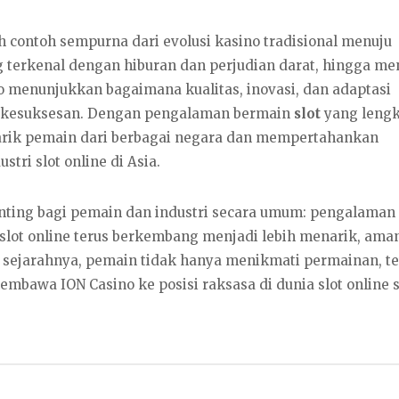
 contoh sempurna dari evolusi kasino tradisional menuju
ang terkenal dengan hiburan dan perjudian darat, hingga me
no menunjukkan bagaimana kualitas, inovasi, dan adaptasi
k kesuksesan. Dengan pengalaman bermain
slot
yang lengk
arik pemain dari berbagai negara dan mempertahankan
tri slot online di Asia.
nting bagi pemain dan industri secara umum: pengalaman
a slot online terus berkembang menjadi lebih menarik, ama
ejarahnya, pemain tidak hanya menikmati permainan, te
bawa ION Casino ke posisi raksasa di dunia slot online sa