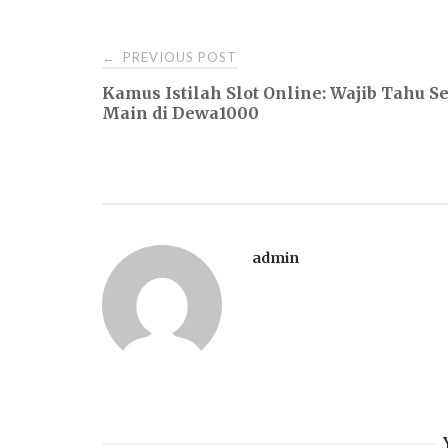
Post
PREVIOUS POST
←
Kamus Istilah Slot Online: Wajib Tahu 
navigation
Main di Dewa1000
admin