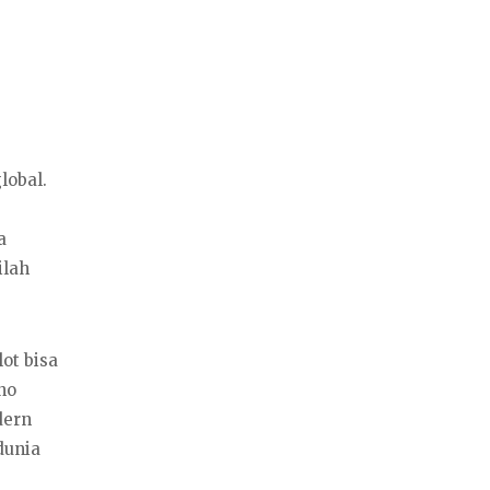
lobal.
a
ilah
ot bisa
no
dern
dunia