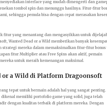
 menyediakan interface yang mudah dimengerti dan game
menekan tombol spin dan menunggu hasilnya. Fitur-fitur bo
hami, sehingga pemula bisa dengan cepat merasakan kese
 fitur yang menantang dan mengasyikkan untuk dijelajah
nsoft, Wanted Dead or a Wild memberikan banyak kesempa
strategi mereka dalam memaksimalkan fitur-fitur bonus
pan fitur Multiplier atau Free Spins akan aktif, pemain
 mereka untuk meraih kemenangan maksimal.
 or a Wild di Platform Dragoonsoft
yang tepat untuk bermain adalah hal yang sangat penting.
dikenal memiliki portofolio game yang solid, juga telah
ir dengan kualitas terbaik di platform mereka. Dengan