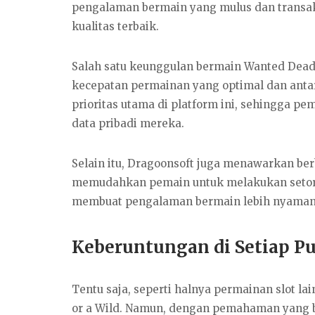
pengalaman bermain yang mulus dan transak
kualitas terbaik.
Salah satu keunggulan bermain Wanted Dead 
kecepatan permainan yang optimal dan ant
prioritas utama di platform ini, sehingga p
data pribadi mereka.
Selain itu, Dragoonsoft juga menawarkan be
memudahkan pemain untuk melakukan setora
membuat pengalaman bermain lebih nyaman 
Keberuntungan di Setiap P
Tentu saja, seperti halnya permainan slot 
or a Wild. Namun, dengan pemahaman yang bai