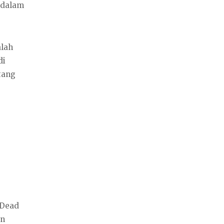
 dalam
alah
di
tang
 Dead
an