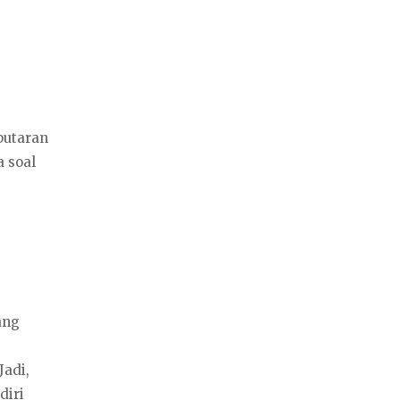
putaran
 soal
ang
Jadi,
diri