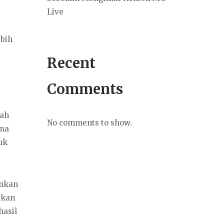
Live
bih
Recent
Comments
lah
No comments to show.
ama
uk
inkan
tkan
hasil