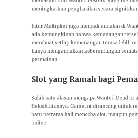
memasuki fitur Wanted Posters, yang membe
meningkatkan penghasilan secara signifikan
Fitur Multiplier juga menjadi andalan di W
ada kemungkinan bahwa kemenangan tersebut
membuat setiap kemenangan terasa lebih me
hanya mengandalkan keberuntungan semata, t
permainan.
Slot yang Ramah bagi Pem
Salah satu alasan mengapa Wanted Dead or a
fleksibilitasnya. Game ini dirancang untuk
baru pertama kali mencoba slot, maupun pem
online.