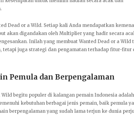
ri kesempatan untuk memilih hadiah secara acak dan
.
anted Dead or a Wild. Setiap kali Anda mendapatkan kemen
 akan digandakan oleh Multiplier yang hadir secara aca
ngesankan. Inilah yang membuat Wanted Dead or a Wild 
etapi juga strategi dan pengamatan terhadap fitur-fitur
ain Pemula dan Berpengalaman
 Wild begitu populer di kalangan pemain Indonesia adalah
 memenuhi kebutuhan berbagai jenis pemain, baik pemula y
ain berpengalaman yang sudah lama terjun ke dunia perj