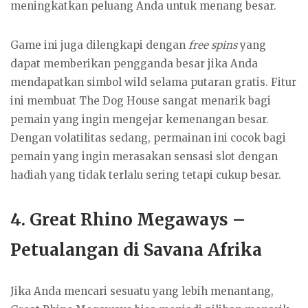
meningkatkan peluang Anda untuk menang besar.
Game ini juga dilengkapi dengan
free spins
yang
dapat memberikan pengganda besar jika Anda
mendapatkan simbol wild selama putaran gratis. Fitur
ini membuat The Dog House sangat menarik bagi
pemain yang ingin mengejar kemenangan besar.
Dengan volatilitas sedang, permainan ini cocok bagi
pemain yang ingin merasakan sensasi slot dengan
hadiah yang tidak terlalu sering tetapi cukup besar.
4. Great Rhino Megaways –
Petualangan di Savana Afrika
Jika Anda mencari sesuatu yang lebih menantang,