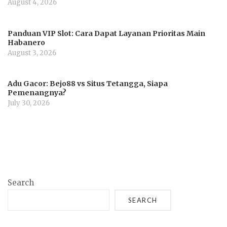
August 4, 2026
Panduan VIP Slot: Cara Dapat Layanan Prioritas Main
Habanero
August 3, 2026
Adu Gacor: Bejo88 vs Situs Tetangga, Siapa
Pemenangnya?
July 30, 2026
Search
SEARCH