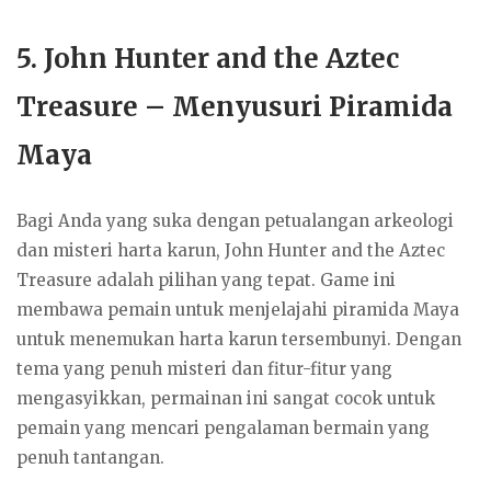
5. John Hunter and the Aztec
Treasure – Menyusuri Piramida
Maya
Bagi Anda yang suka dengan petualangan arkeologi
dan misteri harta karun, John Hunter and the Aztec
Treasure adalah pilihan yang tepat. Game ini
membawa pemain untuk menjelajahi piramida Maya
untuk menemukan harta karun tersembunyi. Dengan
tema yang penuh misteri dan fitur-fitur yang
mengasyikkan, permainan ini sangat cocok untuk
pemain yang mencari pengalaman bermain yang
penuh tantangan.