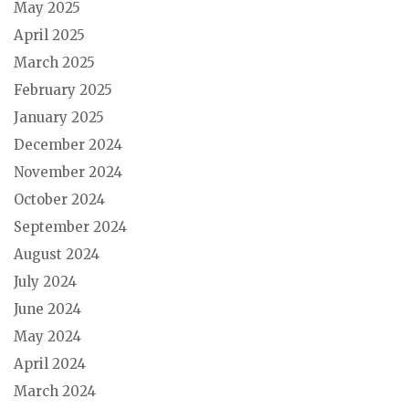
May 2025
April 2025
March 2025
February 2025
January 2025
December 2024
November 2024
October 2024
September 2024
August 2024
July 2024
June 2024
May 2024
April 2024
March 2024