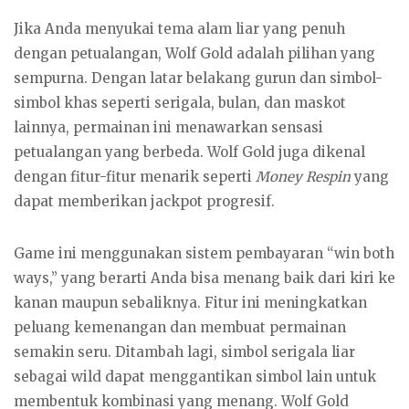
Jika Anda menyukai tema alam liar yang penuh
dengan petualangan, Wolf Gold adalah pilihan yang
sempurna. Dengan latar belakang gurun dan simbol-
simbol khas seperti serigala, bulan, dan maskot
lainnya, permainan ini menawarkan sensasi
petualangan yang berbeda. Wolf Gold juga dikenal
dengan fitur-fitur menarik seperti
Money Respin
yang
dapat memberikan jackpot progresif.
Game ini menggunakan sistem pembayaran “win both
ways,” yang berarti Anda bisa menang baik dari kiri ke
kanan maupun sebaliknya. Fitur ini meningkatkan
peluang kemenangan dan membuat permainan
semakin seru. Ditambah lagi, simbol serigala liar
sebagai wild dapat menggantikan simbol lain untuk
membentuk kombinasi yang menang. Wolf Gold