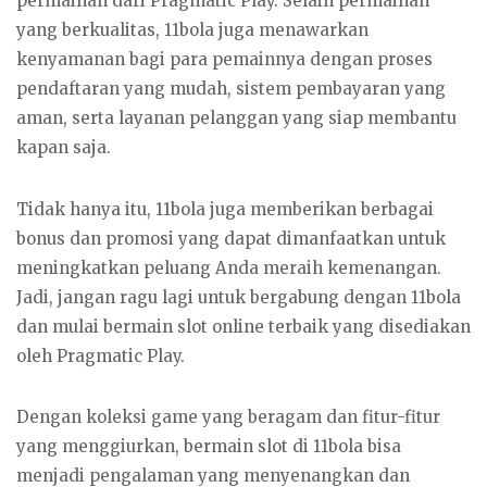
permainan dari Pragmatic Play. Selain permainan
yang berkualitas, 11bola juga menawarkan
kenyamanan bagi para pemainnya dengan proses
pendaftaran yang mudah, sistem pembayaran yang
aman, serta layanan pelanggan yang siap membantu
kapan saja.
Tidak hanya itu, 11bola juga memberikan berbagai
bonus dan promosi yang dapat dimanfaatkan untuk
meningkatkan peluang Anda meraih kemenangan.
Jadi, jangan ragu lagi untuk bergabung dengan 11bola
dan mulai bermain slot online terbaik yang disediakan
oleh Pragmatic Play.
Dengan koleksi game yang beragam dan fitur-fitur
yang menggiurkan, bermain slot di 11bola bisa
menjadi pengalaman yang menyenangkan dan