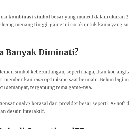
ensi
kombinasi simbol besar
yang muncul dalam ukuran 2
peluang menang tinggi, game ini cocok untuk kamu yang s
ia Banyak Diminati?
lemen simbol keberuntungan, seperti naga, ikan koi, angka
ini memberikan rasa optimisme saat bermain. Belum lagi m
u semangat, tergantung tema game-nya.
Sensational77 berasal dari provider besar seperti PG Soft 
n desain interaktif.