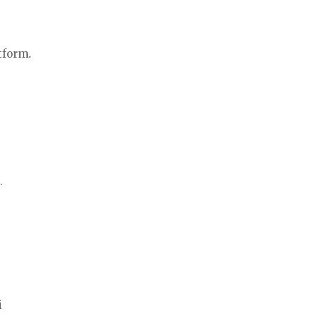
tform.
.
i