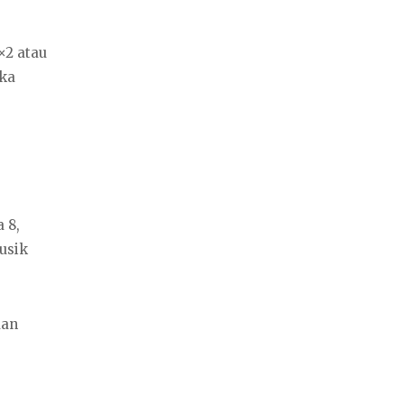
×2 atau
uka
 8,
usik
dan