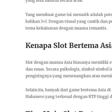
yang bisa muncul secara acak.
Yang membuat game ini menarik adalah pot
bahkan 3×3. Dengan visual yang cantik dan 
tema kekaisaran dengan nuansa romantis.
Kenapa Slot Bertema As
Slot dengan nuansa Asia biasanya memiliki e
dan emas. Secara psikologis, simbol-simbol 
pengiringnya yang menenangkan atau memic
Selain itu, banyak dari game bertema Asia di 
Habanero yang terkenal dengan RTP tinggi da