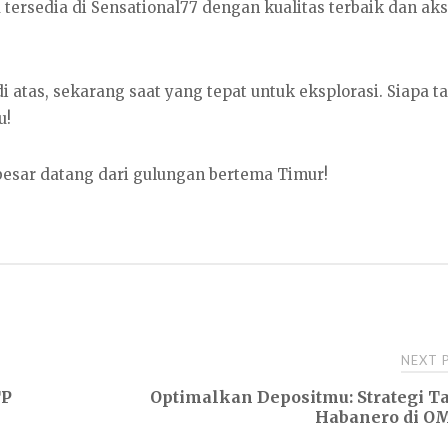
ersedia di Sensational77 dengan kualitas terbaik dan ak
tas, sekarang saat yang tepat untuk eksplorasi. Siapa ta
u!
sar datang dari gulungan bertema Timur!
NEXT
TP
Optimalkan Depositmu: Strategi T
Habanero di O