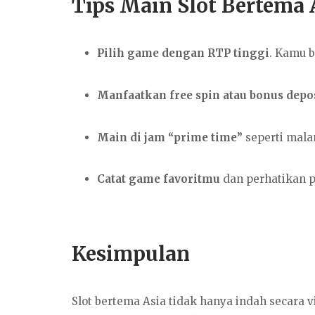
Tips Main Slot Bertema 
Pilih game dengan RTP tinggi
. Kamu b
Manfaatkan free spin atau bonus depo
Main di jam “prime time”
seperti malam
Catat game favoritmu
dan perhatikan p
Kesimpulan
Slot bertema Asia tidak hanya indah secara v