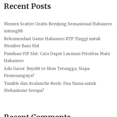
Recent Posts
Momen Scatter Gratis Berujung Sensasional Habanero
untung88
Rekomendasi Game Habanero RTP Tinggi untuk
Member Baru Slot
Panduan VIP Slot: Cara Dapat Layanan Prioritas Main
Habanero
Adu Gacor: Bejo88 vs Situs Tetangga, Siapa
Pemenangnya?
Tumble dan Avalanche Reels: Dua Nama untuk
Mekanisme Serupa?