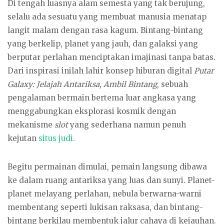
Di tengah luasnya alam semesta yang tak berujung,
selalu ada sesuatu yang membuat manusia menatap
langit malam dengan rasa kagum. Bintang-bintang
yang berkelip, planet yang jauh, dan galaksi yang
berputar perlahan menciptakan imajinasi tanpa batas.
Dari inspirasi inilah lahir konsep hiburan digital
Putar
Galaxy: Jelajah Antariksa, Ambil Bintang
, sebuah
pengalaman bermain bertema luar angkasa yang
menggabungkan eksplorasi kosmik dengan
mekanisme
slot
yang sederhana namun penuh
kejutan
situs judi
.
Begitu permainan dimulai, pemain langsung dibawa
ke dalam ruang antariksa yang luas dan sunyi. Planet-
planet melayang perlahan, nebula berwarna-warni
membentang seperti lukisan raksasa, dan bintang-
bintang berkilau membentuk jalur cahaya di kejauhan.