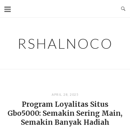
Skip
to
content
RSHALNOCO
APRIL 28, 2025
Program Loyalitas Situs
Gbo5000: Semakin Sering Main,
Semakin Banyak Hadiah