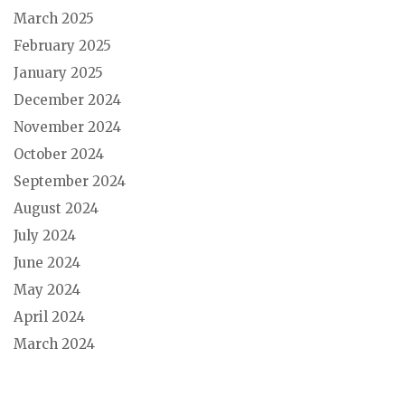
March 2025
February 2025
January 2025
December 2024
November 2024
October 2024
September 2024
August 2024
July 2024
June 2024
May 2024
April 2024
March 2024