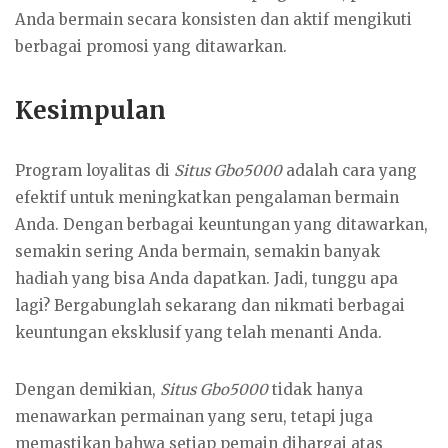
Anda bermain secara konsisten dan aktif mengikuti
berbagai promosi yang ditawarkan.
Kesimpulan
Program loyalitas di
Situs Gbo5000
adalah cara yang
efektif untuk meningkatkan pengalaman bermain
Anda.
Dengan berbagai keuntungan yang ditawarkan,
semakin sering Anda bermain, semakin banyak
hadiah yang bisa Anda dapatkan.
Jadi, tunggu apa
lagi? Bergabunglah sekarang dan nikmati berbagai
keuntungan eksklusif yang telah menanti Anda.
Dengan demikian,
Situs Gbo5000
tidak hanya
menawarkan permainan yang seru, tetapi juga
memastikan bahwa setiap pemain dihargai atas