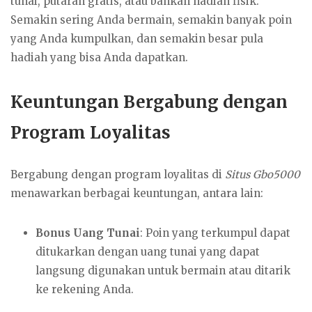
tunai, putaran gratis, atau bahkan hadiah fisik.
Semakin sering Anda bermain, semakin banyak poin
yang Anda kumpulkan, dan semakin besar pula
hadiah yang bisa Anda dapatkan.
Keuntungan Bergabung dengan
Program Loyalitas
Bergabung dengan program loyalitas di
Situs Gbo5000
menawarkan berbagai keuntungan, antara lain:
Bonus Uang Tunai
:
Poin yang terkumpul dapat
ditukarkan dengan uang tunai yang dapat
langsung digunakan untuk bermain atau ditarik
ke rekening Anda.