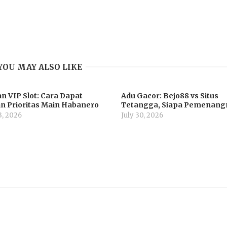
YOU MAY ALSO LIKE
n VIP Slot: Cara Dapat
Adu Gacor: Bejo88 vs Situs
n Prioritas Main Habanero
Tetangga, Siapa Pemenang
3, 2026
July 30, 2026