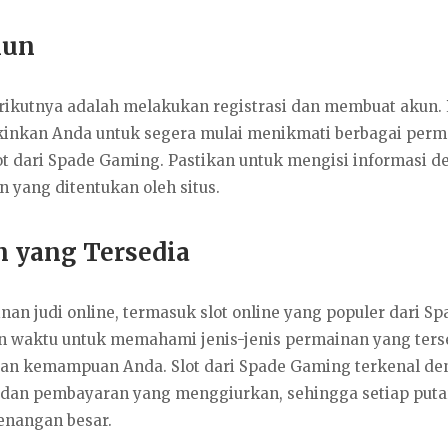
kun
erikutnya adalah melakukan registrasi dan membuat akun.
inkan Anda untuk segera mulai menikmati berbagai perm
ot dari Spade Gaming. Pastikan untuk mengisi informasi 
 yang ditentukan oleh situs.
 yang Tersedia
n judi online, termasuk slot online yang populer dari Sp
 waktu untuk memahami jenis-jenis permainan yang ters
 dan kemampuan Anda. Slot dari Spade Gaming terkenal d
f, dan pembayaran yang menggiurkan, sehingga setiap put
nangan besar.