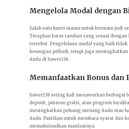
Mengelola Modal dengan B
Salah satu kunci utama untuk bermain judi o
Tetapkan batas taruhan yang sesuai dengan 
tersebut. Pengelolaan modal yang baik ti
keuangan pribadi, tetapi juga meningkatk
Anda di Sawer138.
Memanfaatkan Bonus dan 
Sawer138 sering kali menawarkan berbagai 
deposit, putaran gratis, atau program loyal
meningkatkan peluang menang Anda atau hany
Anda. Pastikan untuk membaca syarat dan ke
memaksimalkan manfaatnya.