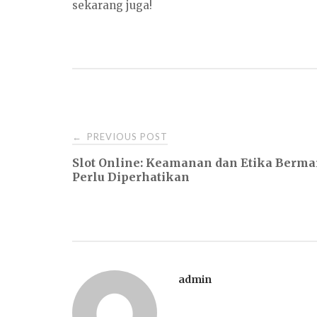
sekarang juga!
Post
PREVIOUS POST
←
Slot Online: Keamanan dan Etika Berma
navigation
Perlu Diperhatikan
admin