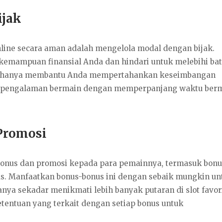
ijak
nline secara aman adalah mengelola modal dengan bijak.
kemampuan finansial Anda dan hindari untuk melebihi ba
dak hanya membantu Anda mempertahankan keseimbangan
an pengalaman bermain dengan memperpanjang waktu ber
Promosi
bonus dan promosi kepada para pemainnya, termasuk bonu
itas. Manfaatkan bonus-bonus ini dengan sebaik mungkin un
a sekadar menikmati lebih banyak putaran di slot favor
tentuan yang terkait dengan setiap bonus untuk