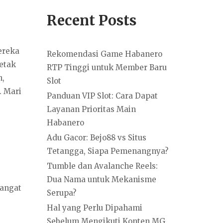
Recent Posts
ereka
Rekomendasi Game Habanero
etak
RTP Tinggi untuk Member Baru
n,
Slot
. Mari
Panduan VIP Slot: Cara Dapat
Layanan Prioritas Main
Habanero
Adu Gacor: Bejo88 vs Situs
Tetangga, Siapa Pemenangnya?
Tumble dan Avalanche Reels:
Dua Nama untuk Mekanisme
sangat
Serupa?
Hal yang Perlu Dipahami
Sebelum Mengikuti Konten MG