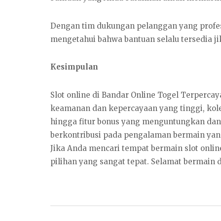
Dengan tim dukungan pelanggan yang profes
mengetahui bahwa bantuan selalu tersedia ji
Kesimpulan
Slot online di Bandar Online Togel Terperc
keamanan dan kepercayaan yang tinggi, kole
hingga fitur bonus yang menguntungkan dan 
berkontribusi pada pengalaman bermain ya
Jika Anda mencari tempat bermain slot onli
pilihan yang sangat tepat. Selamat bermain