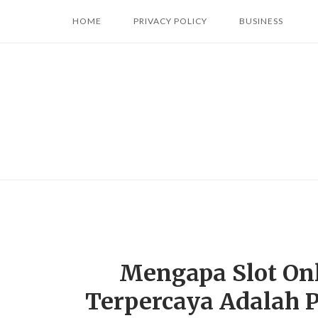
Skip
HOME
PRIVACY POLICY
BUSINESS
to
content
Mengapa Slot Onl
Terpercaya Adalah 