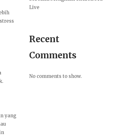
Live
ebih
stress
Recent
Comments
a
No comments to show.
k.
an yang
tau
in