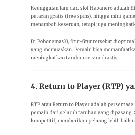
Keunggulan lain dari slot Habanero adalah fi
putaran gratis (free spins), hingga mini game
menambah keseruan, tetapi juga meningkat
Di Pohonemas33, fitur-fitur tersebut diopt
yang memuaskan. Pemain bisa memanfaatkan 
meningkatkan taruhan secara drastis.
4.
Return to Player (RTP) y
RTP atau Return to Player adalah persentas
pemain dari seluruh taruhan yang dipasang. 
kompetitif, memberikan peluang lebih baik