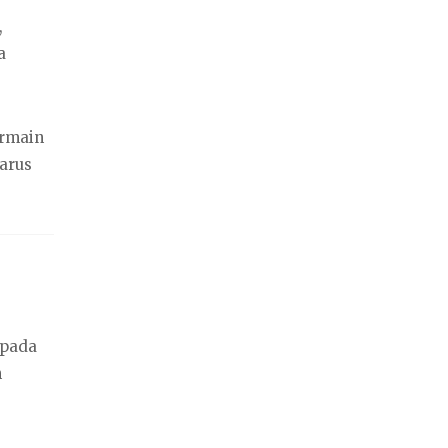
,
a
ermain
arus
epada
n