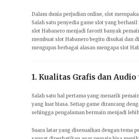
Dalam dunia perjudian online, slot merupak
Salah satu penyedia game slot yang berhasil
slot Habanero menjadi favorit banyak pemai
membuat slot Habanero begitu disukai dan d
mengupas berbagai alasan mengapa slot Haba
1.
Kualitas Grafis dan Aud
Salah satu hal pertama yang menarik pemain
yang luar biasa. Setiap game dirancang deng
sehingga pengalaman bermain menjadi lebi
Suara latar yang disesuaikan dengan tema p
sangat diperhatikan agar pemain bisa menikm