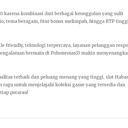
3 karena kombinasi dari berbagai keunggulan yang sulit
udio, tema beragam, fitur bonus melimpah, hingga RTP tingg
e friendly, teknologi terpercaya, layanan pelanggan respo
 pengalaman bermain di Pohonemas33 makin menyenangka
litas terbaik dan peluang menang yang tinggi, slot Haban
n ragu untuk menjelajahi koleksi game yang tersedia dan
tiap putaran!