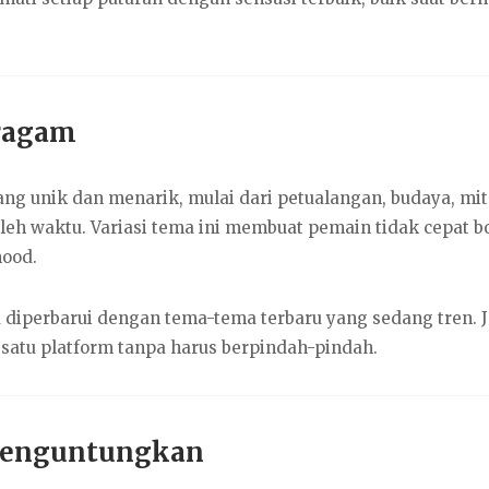
eragam
 unik dan menarik, mulai dari petualangan, budaya, mit
leh waktu. Variasi tema ini membuat pemain tidak cepat b
mood.
u diperbarui dengan tema-tema terbaru yang sedang tren. J
satu platform tanpa harus berpindah-pindah.
 Menguntungkan