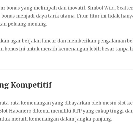
tur bonus yang melimpah dan inovatif. Simbol Wild, Scatter
 bonus menjadi daya tarik utama. Fitur-fitur ini tidak hany
kan peluang menang.
imalkan agar berjalan lancar dan memberikan pengalaman b
bonus ini untuk meraih kemenangan lebih besar tanpa h
ang Kompetitif
e rata-rata kemenangan yang dibayarkan oleh mesin slot k
Slot Habanero dikenal memiliki RTP yang cukup tinggi da
 untuk meraih kemenangan dalam jangka panjang.