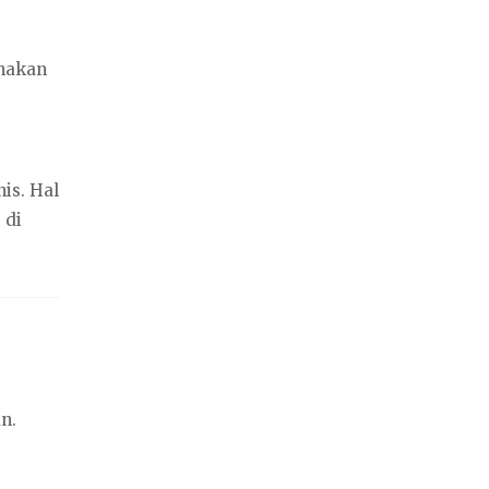
nakan
is. Hal
 di
n.