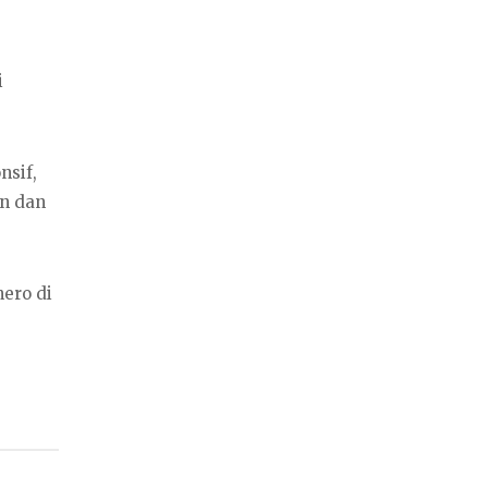
i
nsif,
n dan
ero di