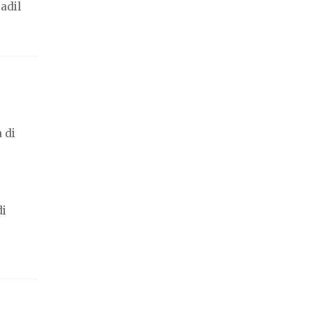
adil
 di
di