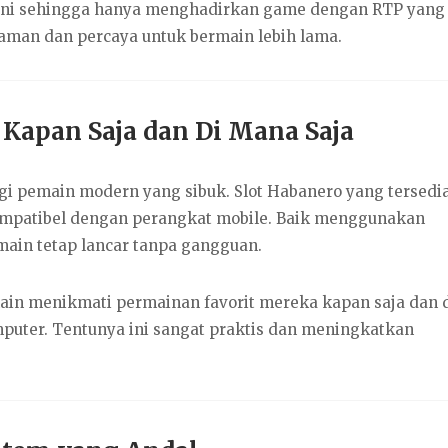
ni sehingga hanya menghadirkan game dengan RTP yang 
aman dan percaya untuk bermain lebih lama.
 Kapan Saja dan Di Mana Saja
i pemain modern yang sibuk. Slot Habanero yang tersedia
mpatibel dengan perangkat mobile. Baik menggunakan
ain tetap lancar tanpa gangguan.
ain menikmati permainan favorit mereka kapan saja dan 
mputer. Tentunya ini sangat praktis dan meningkatkan