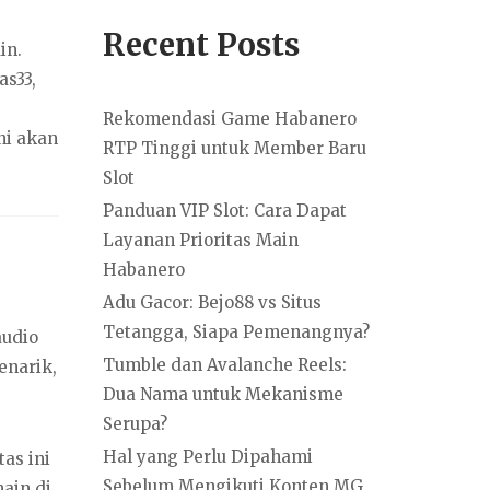
Recent Posts
in.
as33,
Rekomendasi Game Habanero
ini akan
RTP Tinggi untuk Member Baru
Slot
Panduan VIP Slot: Cara Dapat
Layanan Prioritas Main
Habanero
Adu Gacor: Bejo88 vs Situs
Tetangga, Siapa Pemenangnya?
audio
Tumble dan Avalanche Reels:
enarik,
Dua Nama untuk Mekanisme
Serupa?
Hal yang Perlu Dipahami
as ini
Sebelum Mengikuti Konten MG
ain di