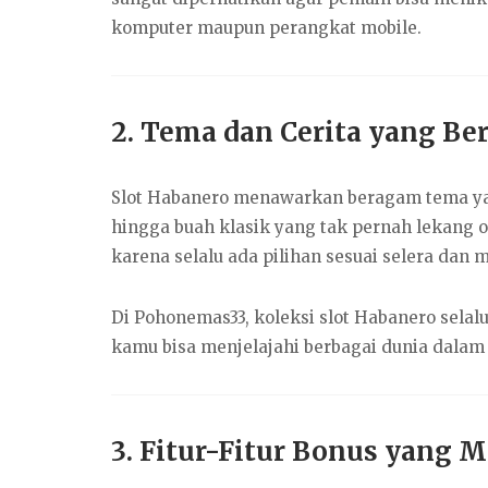
komputer maupun perangkat mobile.
2.
Tema dan Cerita yang B
Slot Habanero menawarkan beragam tema yang
hingga buah klasik yang tak pernah lekang o
karena selalu ada pilihan sesuai selera dan 
Di Pohonemas33, koleksi slot Habanero selal
kamu bisa menjelajahi berbagai dunia dalam 
3.
Fitur-Fitur Bonus yang