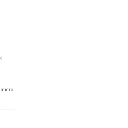
t
banero