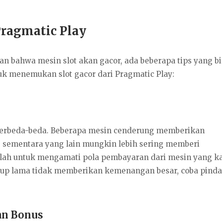
Pragmatic Play
n bahwa mesin slot akan gacor, ada beberapa tips yang bi
 menemukan slot gacor dari Pragmatic Play:
berbeda-beda. Beberapa mesin cenderung memberikan
 sementara yang lain mungkin lebih sering memberi
alah untuk mengamati pola pembayaran dari mesin yang 
up lama tidak memberikan kemenangan besar, coba pinda
an Bonus