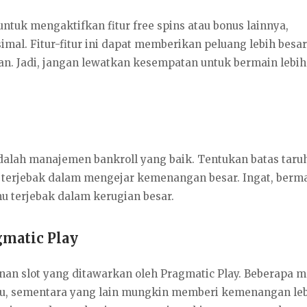
tuk mengaktifkan fitur free spins atau bonus lainnya,
al. Fitur-fitur ini dapat memberikan peluang lebih besar
 Jadi, jangan lewatkan kesempatan untuk bermain lebih
adalah manajemen bankroll yang baik. Tentukan batas taru
terjebak dalam mengejar kemenangan besar. Ingat, berma
 terjebak dalam kerugian besar.
gmatic Play
an slot yang ditawarkan oleh Pragmatic Play. Beberapa m
u, sementara yang lain mungkin memberi kemenangan le