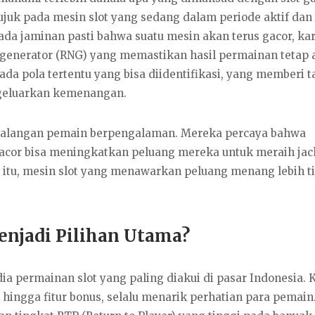
rujuk pada mesin slot yang sedang dalam periode aktif dan
da jaminan pasti bahwa suatu mesin akan terus gacor, ka
generator (RNG) yang memastikan hasil permainan tetap 
a pola tertentu yang bisa diidentifikasi, yang memberi 
ngeluarkan kemenangan.
i kalangan pemain berpengalaman. Mereka percaya bahwa
acor bisa meningkatkan peluang mereka untuk meraih jac
 itu, mesin slot yang menawarkan peluang menang lebih t
njadi Pilihan Utama?
a permainan slot yang paling diakui di pasar Indonesia. K
, hingga fitur bonus, selalu menarik perhatian para pemain