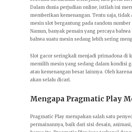
Dalam dunia perjudian online, istilah ini me
memberikan kemenangan. Tentu saja, tidak a
mesin slot bergantung pada random number 
Namun, banyak pemain yang percaya bahwa ad
bahwa suatu mesin sedang lebih sering me
Slot gacor seringkali menjadi primadona d
memilih mesin yang sedang dalam kondisi g
atau kemenangan besar lainnya. Oleh karena
akan selalu dicari.
Mengapa Pragmatic Play Me
Pragmatic Play merupakan salah satu penyedi
permainannya, baik dari sisi desain, animasi