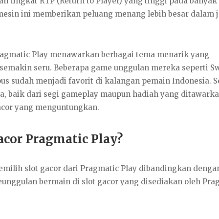
an tingkat RTP (Return to Player) yang tinggi pada banyak
-mesin ini memberikan peluang menang lebih besar dalam 
ragmatic Play menawarkan berbagai tema menarik yang
emakin seru. Beberapa game unggulan mereka seperti S
us sudah menjadi favorit di kalangan pemain Indonesia. S
 baik dari segi gameplay maupun hadiah yang ditawarka
gacor yang menguntungkan.
cor Pragmatic Play?
ilih slot gacor dari Pragmatic Play dibandingkan denga
eunggulan bermain di slot gacor yang disediakan oleh Pra