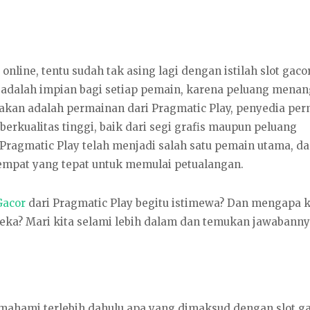
line, tentu sudah tak asing lagi dengan istilah slot gacor
 adalah impian bagi setiap pemain, karena peluang mena
icarakan adalah permainan dari Pragmatic Play, penyedia pe
erkualitas tinggi, baik dari segi grafis maupun peluang
 Pragmatic Play telah menjadi salah satu pemain utama, da
tempat yang tepat untuk memulai petualangan.
Gacor
dari Pragmatic Play begitu istimewa? Dan mengapa
eka? Mari kita selami lebih dalam dan temukan jawabanny
mahami terlebih dahulu apa yang dimaksud dengan slot ga