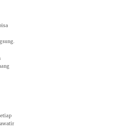
bisa
ngsung.
h
uang
etiap
awatir