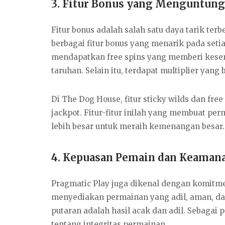
3.
Fitur Bonus yang Menguntun
Fitur bonus adalah salah satu daya tarik te
berbagai fitur bonus yang menarik pada set
mendapatkan free spins yang memberi kese
taruhan. Selain itu, terdapat multiplier ya
Di The Dog House, fitur sticky wilds dan fr
jackpot. Fitur-fitur inilah yang membuat pe
lebih besar untuk meraih kemenangan besar.
4.
Kepuasan Pemain dan Keaman
Pragmatic Play juga dikenal dengan komit
menyediakan permainan yang adil, aman, da
putaran adalah hasil acak dan adil. Sebaga
tentang integritas permainan.