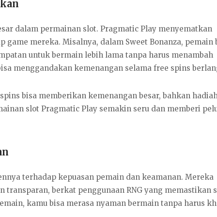
gkan
rbesar dalam permainan slot. Pragmatic Play menyematkan
iap game mereka. Misalnya, dalam Sweet Bonanza, pemain 
mpatan untuk bermain lebih lama tanpa harus menambah
ng bisa menggandakan kemenangan selama free spins berla
ee spins bisa memberikan kemenangan besar, bahkan hadia
rmainan slot Pragmatic Play semakin seru dan memberi pel
an
mennya terhadap kepuasan pemain dan keamanan. Mereka
n transparan, berkat penggunaan RNG yang memastikan s
i pemain, kamu bisa merasa nyaman bermain tanpa harus kh