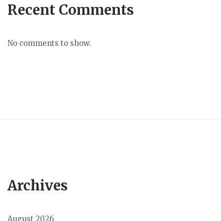
Recent Comments
No comments to show.
Archives
August 2026