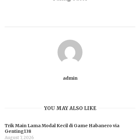
admin
YOU MAY ALSO LIKE
Trik Main Lama Modal Kecil di Game Habanero via
Genting138
August 7, 2026