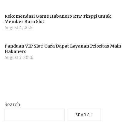
Rekomendasi Game Habanero RTP Tinggi untuk
Member Baru Slot
August 4, 2026
Panduan VIP Slot: Cara Dapat Layanan Prioritas Main
Habanero
August 3, 2026
Search
SEARCH