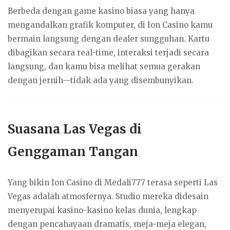
Berbeda dengan game kasino biasa yang hanya
mengandalkan grafik komputer, di Ion Casino kamu
bermain langsung dengan dealer sungguhan. Kartu
dibagikan secara real-time, interaksi terjadi secara
langsung, dan kamu bisa melihat semua gerakan
dengan jernih—tidak ada yang disembunyikan.
Suasana Las Vegas di
Genggaman Tangan
Yang bikin Ion Casino di Medali777 terasa seperti Las
Vegas adalah atmosfernya. Studio mereka didesain
menyerupai kasino-kasino kelas dunia, lengkap
dengan pencahayaan dramatis, meja-meja elegan,