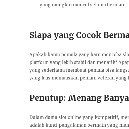
yang mungkin muncul selama bermain.
Siapa yang Cocok Berma
Apakah kamu pemula yang baru mencoba slo
platform yang lebih stabil dan menarik? Ap
yang sederhana membuat pemula bisa langs
yang luas memuaskan pemain veteran yang 
Penutup: Menang Banya
Dalam dunia slot online yang kompetitif, m
adalah kunci pengalaman bermain yang me