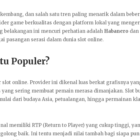
erkembang, dan salah satu tren paling menarik dalam bebe
vider game berkualitas dengan platform lokal yang menger
g belakangan ini mencuri perhatian adalah
Habanero
dan
i pasangan serasi dalam dunia slot online.
tu Populer?
ot online. Provider ini dikenal luas berkat grafisnya yan
nus yang sering membuat pemain merasa dimanjakan. Slot b
ulai dari budaya Asia, petualangan, hingga permainan kla
nal memiliki RTP (Return to Player) yang cukup tinggi, ya
golong baik. Ini tentu menjadi nilai tambah bagi siapa pu