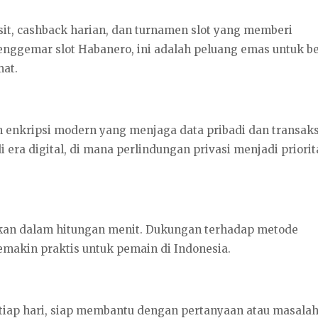
t, cashback harian, dan turnamen slot yang memberi
enggemar slot Habanero, ini adalah peluang emas untuk b
mat.
nkripsi modern yang menjaga data pribadi dan transaks
 era digital, di mana perlindungan privasi menjadi priorit
ukan dalam hitungan menit. Dukungan terhadap metode
makin praktis untuk pemain di Indonesia.
etiap hari, siap membantu dengan pertanyaan atau masalah