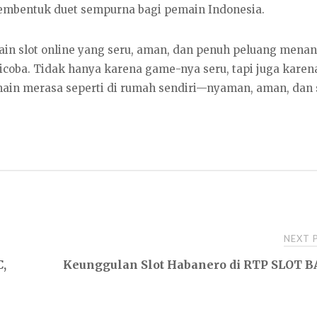
embentuk duet sempurna bagi pemain Indonesia.
ain slot online yang seru, aman, dan penuh peluang menan
icoba. Tidak hanya karena game-nya seru, tapi juga karen
in merasa seperti di rumah sendiri—nyaman, aman, dan 
NEXT
,
Keunggulan Slot Habanero di RTP SLOT 