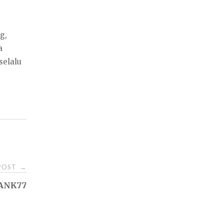
g,
a
selalu
 POST
→
BANK77