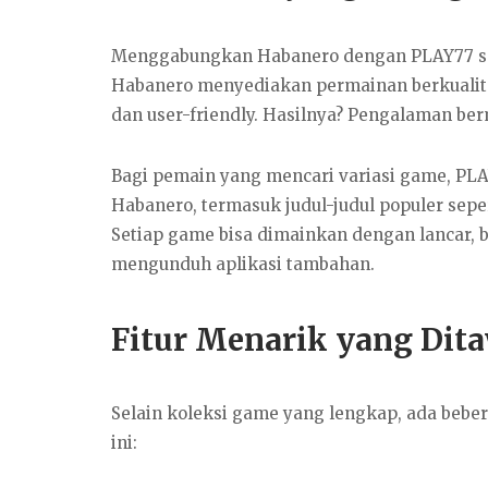
Menggabungkan Habanero dengan PLAY77 sep
Habanero menyediakan permainan berkualita
dan user-friendly. Hasilnya? Pengalaman be
Bagi pemain yang mencari variasi game, PLA
Habanero, termasuk judul-judul populer sepe
Setiap game bisa dimainkan dengan lancar, 
mengunduh aplikasi tambahan.
Fitur Menarik yang Dit
Selain koleksi game yang lengkap, ada bebe
ini: