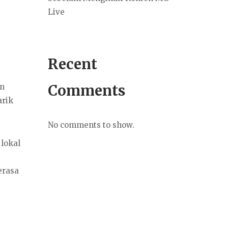
Live
Recent
Comments
an
arik
No comments to show.
lokal
erasa