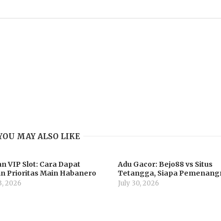
YOU MAY ALSO LIKE
n VIP Slot: Cara Dapat
Adu Gacor: Bejo88 vs Situs
n Prioritas Main Habanero
Tetangga, Siapa Pemenang
3, 2026
July 30, 2026