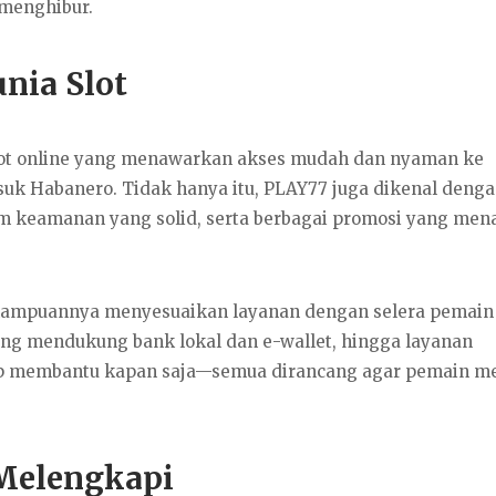
menghibur.
nia Slot
slot online yang menawarkan akses mudah dan nyaman ke
suk Habanero. Tidak hanya itu, PLAY77 juga dikenal deng
 keamanan yang solid, serta berbagai promosi yang men
ampuannya menyesuaikan layanan dengan selera pemain 
ng mendukung bank lokal dan e-wallet, hingga layanan
ap membantu kapan saja—semua dirancang agar pemain m
Melengkapi