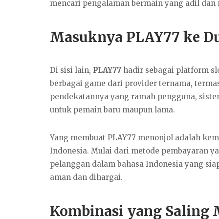
mencari pengalaman bermain yang adil dan 
Masuknya PLAY77 ke Du
Di sisi lain,
PLAY77
hadir sebagai platform 
berbagai game dari provider ternama, terma
pendekatannya yang ramah pengguna, sistem
untuk pemain baru maupun lama.
Yang membuat PLAY77 menonjol adalah kem
Indonesia. Mulai dari metode pembayaran ya
pelanggan dalam bahasa Indonesia yang si
aman dan dihargai.
Kombinasi yang Saling 