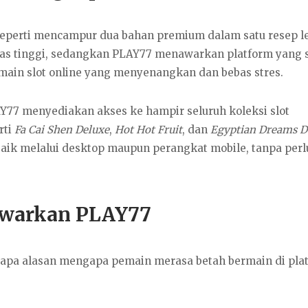
erti mencampur dua bahan premium dalam satu resep le
s tinggi, sedangkan PLAY77 menawarkan platform yang s
rmain slot online yang menyenangkan dan bebas stres.
Y77 menyediakan akses ke hampir seluruh koleksi slot
rti
Fa Cai Shen Deluxe
,
Hot Hot Fruit
, dan
Egyptian Dreams D
baik melalui desktop maupun perangkat mobile, tanpa perl
awarkan PLAY77
rapa alasan mengapa pemain merasa betah bermain di pla