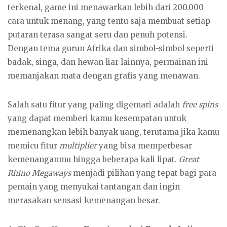
terkenal, game ini menawarkan lebih dari 200.000
cara untuk menang, yang tentu saja membuat setiap
putaran terasa sangat seru dan penuh potensi.
Dengan tema gurun Afrika dan simbol-simbol seperti
badak, singa, dan hewan liar lainnya, permainan ini
memanjakan mata dengan grafis yang menawan.
Salah satu fitur yang paling digemari adalah
free spins
yang dapat memberi kamu kesempatan untuk
memenangkan lebih banyak uang, terutama jika kamu
memicu fitur
multiplier
yang bisa memperbesar
kemenanganmu hingga beberapa kali lipat.
Great
Rhino Megaways
menjadi pilihan yang tepat bagi para
pemain yang menyukai tantangan dan ingin
merasakan sensasi kemenangan besar.