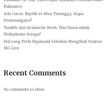
Habanero
Adu Gacor: Bejo88 vs Situs Tetangga, Siapa
Pemenangnya?
Tumble dan Avalanche Reels: Dua Nama untuk
Mekanisme Serupa?
Hal yang Perlu Dipahami Sebelum Mengikuti Konten
MG Live
Recent Comments
No comments to show.