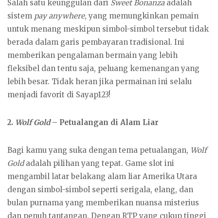
Salah satu keunggulan dari
Sweet Bonanza
adalah
sistem
pay anywhere
, yang memungkinkan pemain
untuk menang meskipun simbol-simbol tersebut tidak
berada dalam garis pembayaran tradisional. Ini
memberikan pengalaman bermain yang lebih
fleksibel dan tentu saja, peluang kemenangan yang
lebih besar. Tidak heran jika permainan ini selalu
menjadi favorit di Sayap123!
2.
Wolf Gold
– Petualangan di Alam Liar
Bagi kamu yang suka dengan tema petualangan,
Wolf
Gold
adalah pilihan yang tepat. Game slot ini
mengambil latar belakang alam liar Amerika Utara
dengan simbol-simbol seperti serigala, elang, dan
bulan purnama yang memberikan nuansa misterius
dan penuh tantangan. Dengan RTP yang cukup tinggi