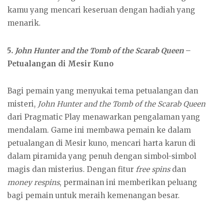
kamu yang mencari keseruan dengan hadiah yang
menarik.
5.
John Hunter and the Tomb of the Scarab Queen
–
Petualangan di Mesir Kuno
Bagi pemain yang menyukai tema petualangan dan
misteri,
John Hunter and the Tomb of the Scarab Queen
dari Pragmatic Play menawarkan pengalaman yang
mendalam. Game ini membawa pemain ke dalam
petualangan di Mesir kuno, mencari harta karun di
dalam piramida yang penuh dengan simbol-simbol
magis dan misterius. Dengan fitur
free spins
dan
money respins
, permainan ini memberikan peluang
bagi pemain untuk meraih kemenangan besar.