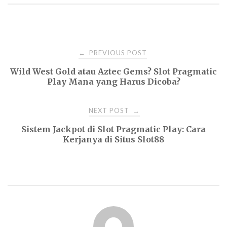
Post
PREVIOUS POST
←
Wild West Gold atau Aztec Gems? Slot Pragmatic
navigation
Play Mana yang Harus Dicoba?
NEXT POST
→
Sistem Jackpot di Slot Pragmatic Play: Cara
Kerjanya di Situs Slot88