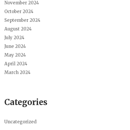
November 2024
October 2024
September 2024
August 2024
July 2024
June 2024
May 2024
April 2024
March 2024
Categories
Uncategorized