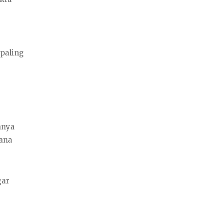
 paling
anya
mana
gar