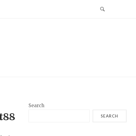
Search
t88
SEARCH