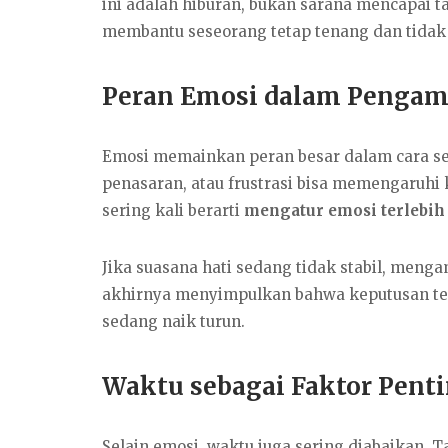
ini adalah hiburan, bukan sarana mencapai ta
membantu seseorang tetap tenang dan tidak
Peran Emosi dalam Pengam
Emosi memainkan peran besar dalam cara ses
penasaran, atau frustrasi bisa memengaruhi 
sering kali berarti
mengatur emosi terlebih
Jika suasana hati sedang tidak stabil, menga
akhirnya menyimpulkan bahwa keputusan terb
sedang naik turun.
Waktu sebagai Faktor Pent
Selain emosi, waktu juga sering diabaikan. 