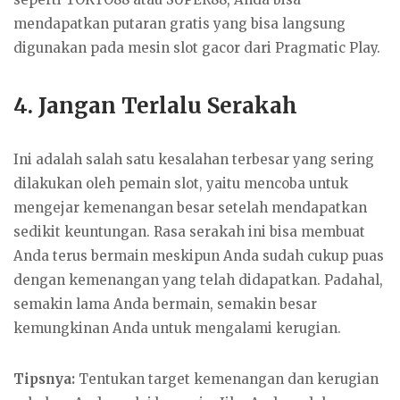
mendapatkan putaran gratis yang bisa langsung
digunakan pada mesin slot gacor dari Pragmatic Play.
4. Jangan Terlalu Serakah
Ini adalah salah satu kesalahan terbesar yang sering
dilakukan oleh pemain slot, yaitu mencoba untuk
mengejar kemenangan besar setelah mendapatkan
sedikit keuntungan. Rasa serakah ini bisa membuat
Anda terus bermain meskipun Anda sudah cukup puas
dengan kemenangan yang telah didapatkan. Padahal,
semakin lama Anda bermain, semakin besar
kemungkinan Anda untuk mengalami kerugian.
Tipsnya:
Tentukan target kemenangan dan kerugian