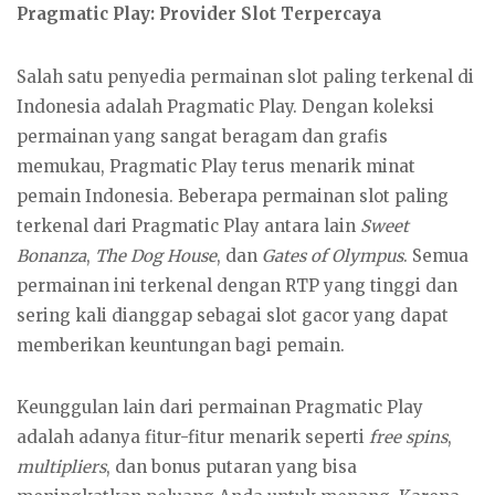
Pragmatic Play: Provider Slot Terpercaya
Salah satu penyedia permainan slot paling terkenal di
Indonesia adalah Pragmatic Play. Dengan koleksi
permainan yang sangat beragam dan grafis
memukau, Pragmatic Play terus menarik minat
pemain Indonesia. Beberapa permainan slot paling
terkenal dari Pragmatic Play antara lain
Sweet
Bonanza
,
The Dog House
, dan
Gates of Olympus
. Semua
permainan ini terkenal dengan RTP yang tinggi dan
sering kali dianggap sebagai slot gacor yang dapat
memberikan keuntungan bagi pemain.
Keunggulan lain dari permainan Pragmatic Play
adalah adanya fitur-fitur menarik seperti
free spins
,
multipliers
, dan bonus putaran yang bisa