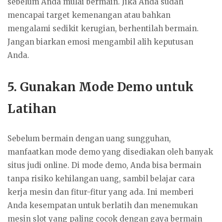
sebelum Anda mulai bermain. Jika Anda sudah
mencapai target kemenangan atau bahkan
mengalami sedikit kerugian, berhentilah bermain.
Jangan biarkan emosi mengambil alih keputusan
Anda.
5. Gunakan Mode Demo untuk
Latihan
Sebelum bermain dengan uang sungguhan,
manfaatkan mode demo yang disediakan oleh banyak
situs judi online. Di mode demo, Anda bisa bermain
tanpa risiko kehilangan uang, sambil belajar cara
kerja mesin dan fitur-fitur yang ada. Ini memberi
Anda kesempatan untuk berlatih dan menemukan
mesin slot yang paling cocok dengan gaya bermain