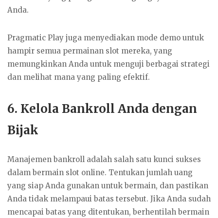
Anda.
Pragmatic Play juga menyediakan mode demo untuk
hampir semua permainan slot mereka, yang
memungkinkan Anda untuk menguji berbagai strategi
dan melihat mana yang paling efektif.
6. Kelola Bankroll Anda dengan
Bijak
Manajemen bankroll adalah salah satu kunci sukses
dalam bermain slot online. Tentukan jumlah uang
yang siap Anda gunakan untuk bermain, dan pastikan
Anda tidak melampaui batas tersebut. Jika Anda sudah
mencapai batas yang ditentukan, berhentilah bermain